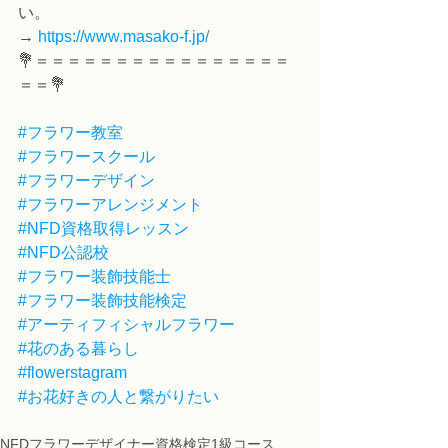
い。
→ 
https://www.masako-f.jp/
💐＝＝＝＝＝＝＝＝＝＝＝＝＝＝＝＝
＝＝💐
#フラワー教室
#フラワースクール
#フラワーデザイン
#フラワーアレンジメント
#NFD資格取得レッスン
#NFD公認校
#フラワー装飾技能士
#フラワー装飾技能検定
#アーティフィシャルフラワー
#花のある暮らし
#flowerstagram
#お花好きの人と繋がりたい
NFDフラワーデザイナー資格検定1級コース