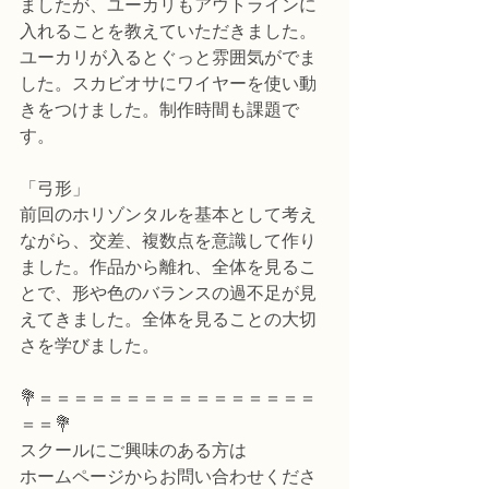
ましたが、ユーカリもアウトラインに
入れることを教えていただきました。
ユーカリが入るとぐっと雰囲気がでま
した。スカビオサにワイヤーを使い動
きをつけました。制作時間も課題で
す。
「弓形」
前回のホリゾンタルを基本として考え
ながら、交差、複数点を意識して作り
ました。作品から離れ、全体を見るこ
とで、形や色のバランスの過不足が見
えてきました。全体を見ることの大切
さを学びました。
💐＝＝＝＝＝＝＝＝＝＝＝＝＝＝＝＝
＝＝💐
スクールにご興味のある方は
ホームページからお問い合わせくださ