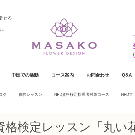
指せる
ル
中国での活動
コース案内
お問合わせ
Q&A
ログ
体験レッスン
NFD資格検定指導者対象コース
NFD
ラワーデザイナー資格検定1級コース
NFDフラワーデザイナー資格検定2
級資格検定レッスン「丸い