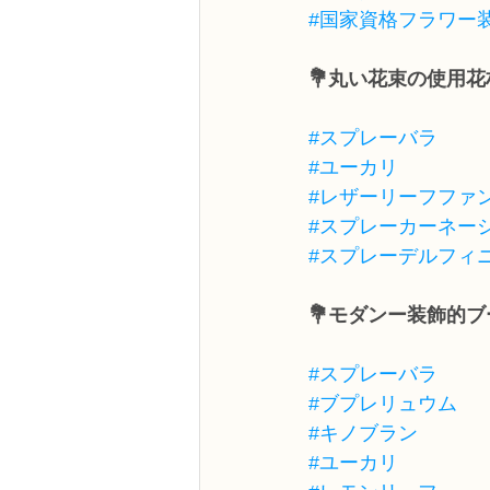
#国家資格フラワー
💐丸い花束の使用花
#スプレーバラ
#ユーカリ
#レザーリーフファ
#スプレーカーネー
#スプレーデルフィ
💐モダンー装飾的
#スプレーバラ
#ブプレリュウム
#キノブラン
#ユーカリ