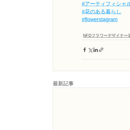
#アーティフィシャ
#花のある暮らし
#flowerstagram
NFDフラワーデザイナー
最新記事