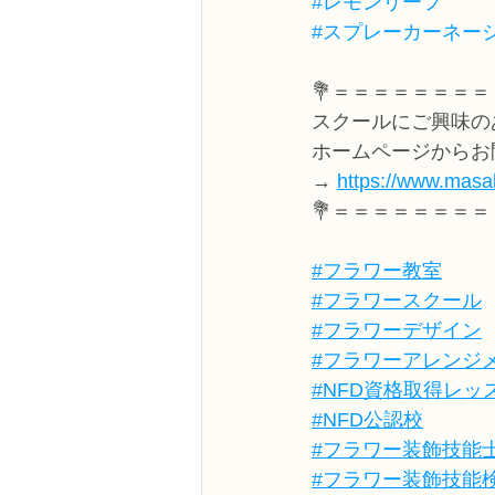
#レモンリーフ
#スプレーカーネー
💐＝＝＝＝＝＝＝＝
スクールにご興味の
ホームページからお
→ 
https://www.masak
💐＝＝＝＝＝＝＝＝
#フラワー教室
#フラワースクール
#フラワーデザイン
#フラワーアレンジ
#NFD資格取得レッ
#NFD公認校
#フラワー装飾技能
#フラワー装飾技能