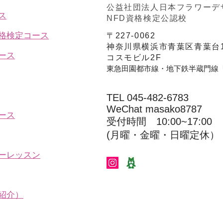
公益社団法人日本フラワーデ
ス
NFD資格検定公認校
資格検定コース
〒227-0062
神奈川県横浜市青葉区青葉台1
ース
コスモビル2F
東急田園都市線・地下鉄半蔵門線
TEL 045-482-6783
WeChat masako8787
ース
受付時間 10:00~17:00​​​
(​月曜・金曜・日曜定休）
ーレッスン
紹介）