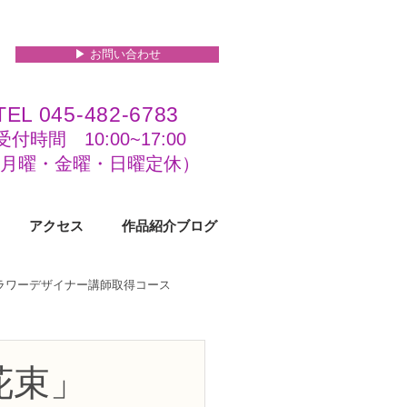
▶︎ お問い合わせ
TEL 045-482-6783
受付時間 10:00~17:00​​​
(​月曜・金曜・日曜定休）
アクセス
作品紹介ブログ
フラワーデザイナー講師取得コース
級コース
花束」