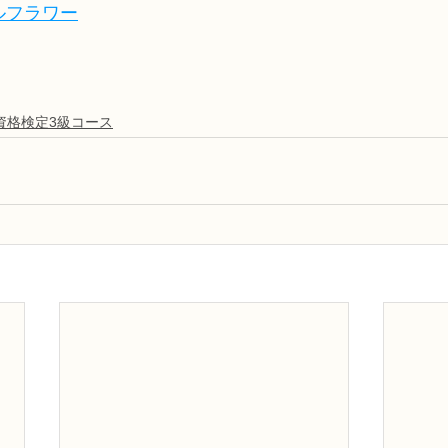
ルフラワー
資格検定3級コース