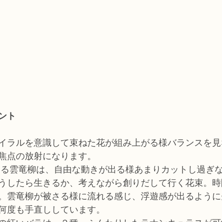
ント
イラルを意識して束ねた花が組み上がる様バランスを見
焦点の放射になります。
なる雲竜柳は、自由な動きが出る様あまりカットし過ぎ
うしたら生きるか、考えながら創りだして行く花束。時
。雲竜柳が被さる様に流れる感じ、浮遊感が出るように
何度も手直ししています。