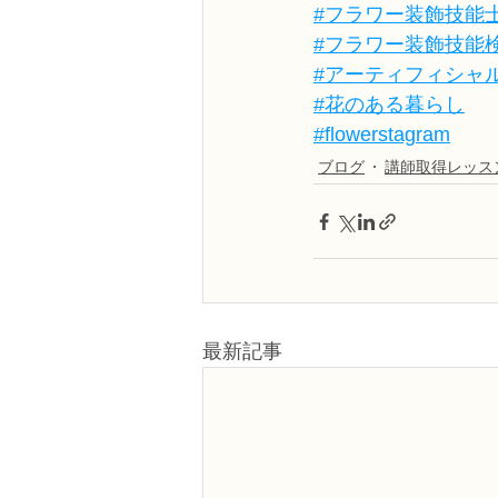
#フラワー装飾技能
#フラワー装飾技能
#アーティフィシャ
#花のある暮らし
#flowerstagram
ブログ
講師取得レッス
最新記事