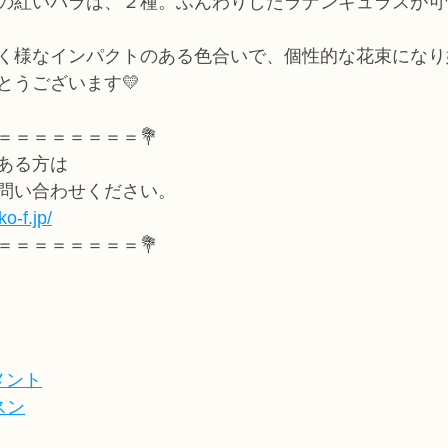
の紅いバラは、２種。ふんわりしたラナンキュラスが可
く様なインパクトのある色合いで、個性的な花束になり
とうございます💛
＝＝＝＝＝＝＝＝💐
ある方は
問い合わせください。
o-f.jp/
＝＝＝＝＝＝＝＝💐
メント
スン