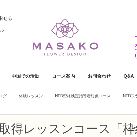
指せる
ル
中国での活動
コース案内
お問合わせ
Q&A
ログ
体験レッスン
NFD資格検定指導者対象コース
NFD
ラワーデザイナー資格検定1級コース
NFDフラワーデザイナー資格検定2
師取得レッスンコース「